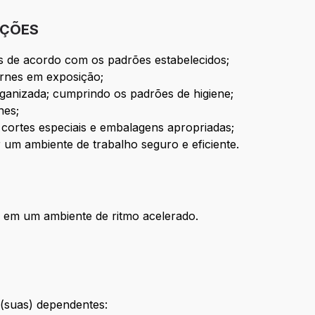
IÇÕES
es de acordo com os padrões estabelecidos;
arnes em exposição;
rganizada; cumprindo os padrões de higiene;
nes;
 cortes especiais e embalagens apropriadas;
um ambiente de trabalho seguro e eficiente.
e em um ambiente de ritmo acelerado.
(suas) dependentes: