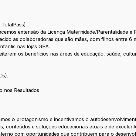
e TotalPass)
cemos extensão da Licença Maternidade/Parentalidade e 
cido as colaboradoras que são mães, com filhos entre 6 m
infantis nas lojas GPA.
eitarem os benefícios nas áreas de educação, saúde, cultur
CDs).
o nos Resultados
zamos o protagonismo e incentivamos o autodesenvolviment
s, conteúdos e soluções educacionais atuais e de excelen
nterno com oportunidades que contribuem para o desenvol