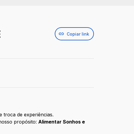
E
Copiar link
 troca de experiências.
 nosso propósito:
Alimentar Sonhos e