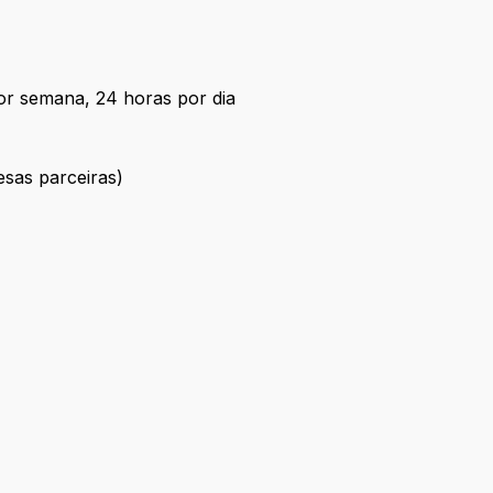
por semana, 24 horas por dia
esas parceiras)