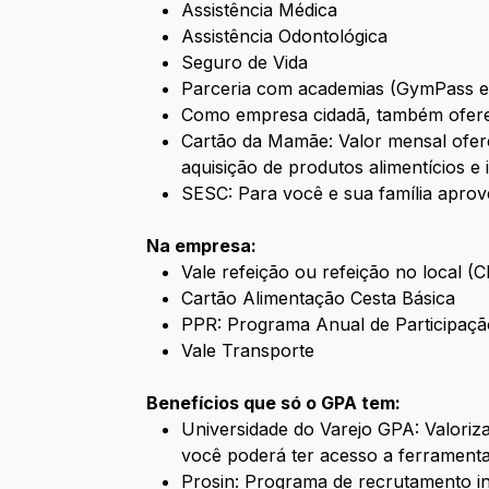
Assistência Médica
Assistência Odontológica
Seguro de Vida
Parceria com academias (GymPass 
Como empresa cidadã, também ofere
Cartão da Mamãe: Valor mensal ofere
aquisição de produtos alimentícios e 
SESC: Para você e sua família aprov
Na empresa:
Vale refeição ou refeição no local (
Cartão Alimentação Cesta Básica
PPR: Programa Anual de Participaçã
Vale Transporte
Benefícios que só o GPA tem:
Universidade do Varejo GPA: Valori
você poderá ter acesso a ferramenta
Prosin: Programa de recrutamento i