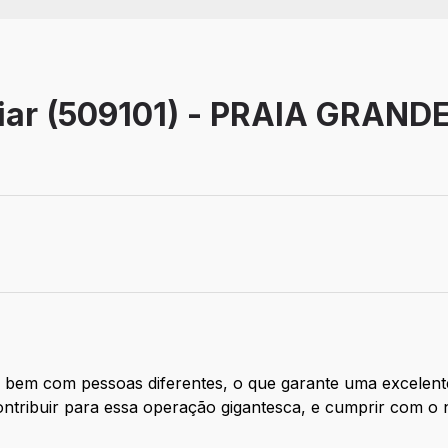
liar (509101) - PRAIA GRAND
o
 bem com pessoas diferentes, o que garante uma excelente
ntribuir para essa operação gigantesca, e cumprir com o