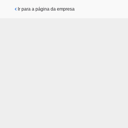
Pular para o conteúdo principal
Ir para a página da empresa