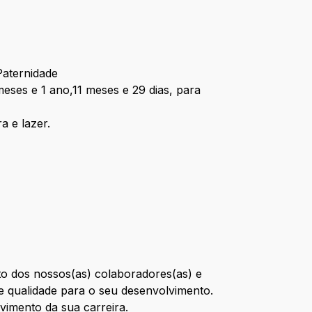
Paternidade
eses e 1 ano,11 meses e 29 dias, para
a e lazer.
o dos nossos(as) colaboradores(as) e
te qualidade para o seu desenvolvimento.
vimento da sua carreira.