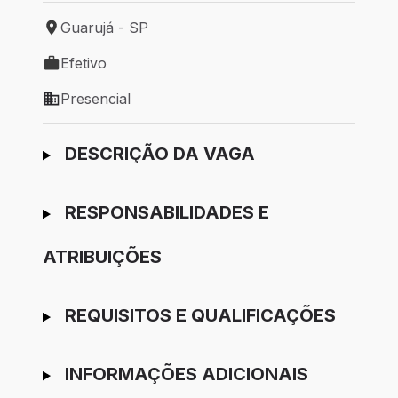
Guarujá - SP
Local de trabalho: Guarujá - SP
Efetivo
Tipo de vaga: Efetivo
Presencial
Modelo de trabalho: Presencial
Ir para candidatura
DESCRIÇÃO DA VAGA
RESPONSABILIDADES E
ATRIBUIÇÕES
REQUISITOS E QUALIFICAÇÕES
INFORMAÇÕES ADICIONAIS