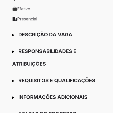
Local de trabalho: RIO DE JANEIRO - RJ
Efetivo
Tipo de vaga: Efetivo
Presencial
Modelo de trabalho: Presencial
Ir para candidatura
DESCRIÇÃO DA VAGA
RESPONSABILIDADES E
ATRIBUIÇÕES
REQUISITOS E QUALIFICAÇÕES
INFORMAÇÕES ADICIONAIS