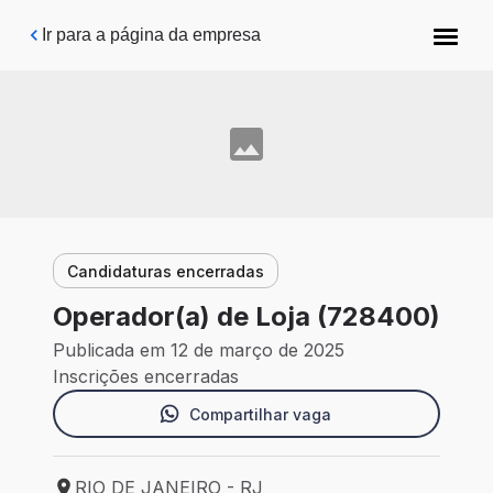
Pular para o conteúdo principal
Ir para a página da empresa
Candidaturas encerradas
Operador(a) de Loja (728400)
Publicada em 12 de março de 2025
Inscrições encerradas
Compartilhar vaga
RIO DE JANEIRO - RJ