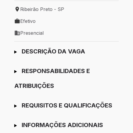
Ribeirão Preto - SP
Local de trabalho: Ribeirão Preto - SP
Efetivo
Tipo de vaga: Efetivo
Presencial
Modelo de trabalho: Presencial
Ir para candidatura
DESCRIÇÃO DA VAGA
RESPONSABILIDADES E
ATRIBUIÇÕES
REQUISITOS E QUALIFICAÇÕES
INFORMAÇÕES ADICIONAIS