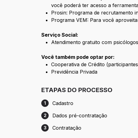
você poderá ter acesso a ferramenta
Prosin: Programa de recrutamento i
Programa VEM: Para você aproveita
Serviço Social:
Atendimento gratuito com psicólogos 
Você também pode optar por:
Cooperativa de Crédito (participant
Previdência Privada
ETAPAS DO PROCESSO
Cadastro
1
Etapa 1: Cadastro
Dados pré-contratação
2
Etapa 2: Dados pré-contratação
Contratação
3
Etapa 3: Contratação