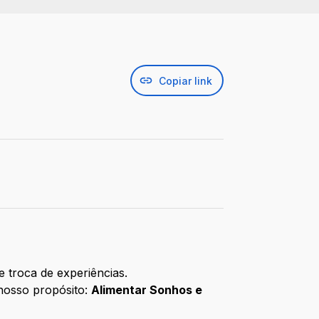
Copiar link
 troca de experiências.
 nosso propósito:
Alimentar Sonhos e