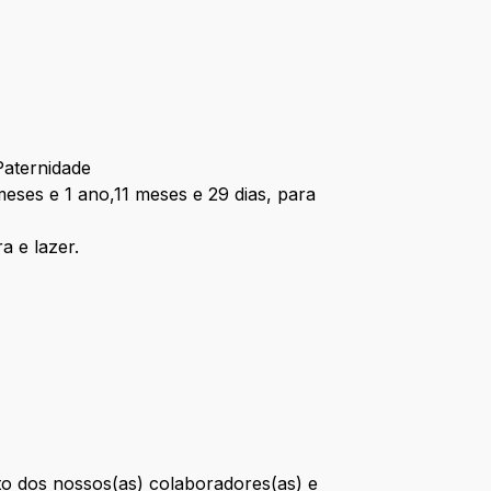
Paternidade
eses e 1 ano,11 meses e 29 dias, para
a e lazer.
o dos nossos(as) colaboradores(as) e