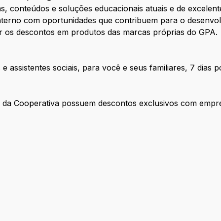
s, conteúdos e soluções educacionais atuais e de excelen
nterno com oportunidades que contribuem para o desenvol
r os descontos em produtos das marcas próprias do GPA.
e assistentes sociais, para você e seus familiares, 7 dias 
es da Cooperativa possuem descontos exclusivos com empr