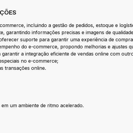
IÇÕES
commerce, incluindo a gestão de pedidos, estoque e logísti
te, garantindo informações precisas e imagens de qualidade
oferecer suporte para garantir uma experiência de compra 
esempenho do e-commerce, propondo melhorias e ajustes q
 garantir a integração eficiente de vendas online com out
especiais no e-commerce;
as transações online.
e em um ambiente de ritmo acelerado.