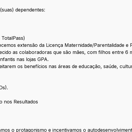
(suas) dependentes:
e TotalPass)
cemos extensão da Licença Maternidade/Parentalidade e 
cido as colaboradoras que são mães, com filhos entre 6 m
infantis nas lojas GPA.
eitarem os benefícios nas áreas de educação, saúde, cultur
CDs).
o nos Resultados
zamos o protagonismo e incentivamos o autodesenvolviment