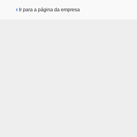
Pular para o conteúdo principal
Ir para a página da empresa