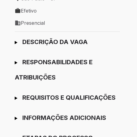
Local de trabalho: São Paulo - SP
Efetivo
Tipo de vaga: Efetivo
Presencial
Modelo de trabalho: Presencial
Ir para candidatura
DESCRIÇÃO DA VAGA
RESPONSABILIDADES E
ATRIBUIÇÕES
REQUISITOS E QUALIFICAÇÕES
INFORMAÇÕES ADICIONAIS