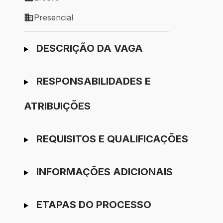
Tipo de vaga: Efetivo
Presencial
Modelo de trabalho: Presencial
Ir para candidatura
DESCRIÇÃO DA VAGA
RESPONSABILIDADES E
ATRIBUIÇÕES
REQUISITOS E QUALIFICAÇÕES
INFORMAÇÕES ADICIONAIS
ETAPAS DO PROCESSO