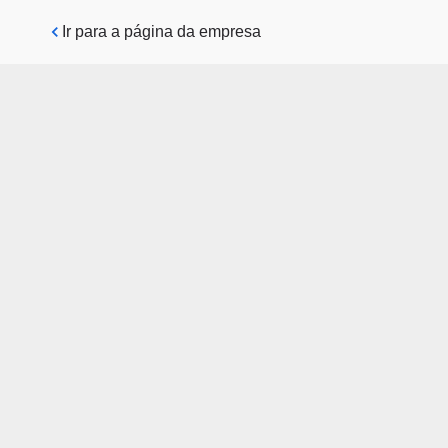
Pular para o conteúdo principal
Ir para a página da empresa