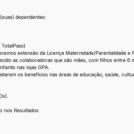
(suas) dependentes:
e TotalPass)
cemos extensão da Licença Maternidade/Parentalidade e 
cido as colaboradoras que são mães, com filhos entre 6 m
infantis nas lojas GPA.
eitarem os benefícios nas áreas de educação, saúde, cultur
CDs).
o nos Resultados