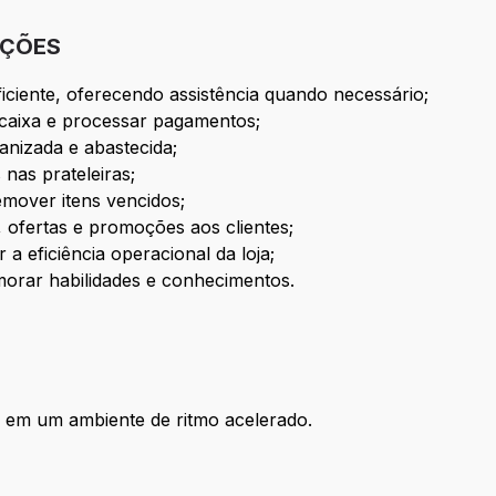
IÇÕES
ficiente, oferecendo assistência quando necessário;
 caixa e processar pagamentos;
anizada e abastecida;
 nas prateleiras;
emover itens vencidos;
 ofertas e promoções aos clientes;
a eficiência operacional da loja;
imorar habilidades e conhecimentos.
e em um ambiente de ritmo acelerado.