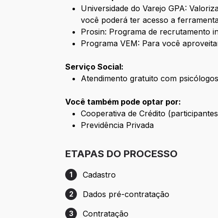
Universidade do Varejo GPA: Valori
você poderá ter acesso a ferramenta
Prosin: Programa de recrutamento i
Programa VEM: Para você aproveita
Serviço Social:
Atendimento gratuito com psicólogos 
Você também pode optar por:
Cooperativa de Crédito (participant
Previdência Privada
ETAPAS DO PROCESSO
Cadastro
1
Etapa 1: Cadastro
Dados pré-contratação
2
Etapa 2: Dados pré-contratação
Contratação
3