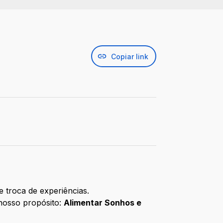
Copiar link
 troca de experiências.
 nosso propósito:
Alimentar Sonhos e