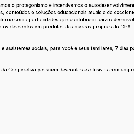
zamos o protagonismo e incentivamos o autodesenvolviment
s, conteúdos e soluções educacionais atuais e de excelen
nterno com oportunidades que contribuem para o desenvol
r os descontos em produtos das marcas próprias do GPA.
e assistentes sociais, para você e seus familiares, 7 dias 
es da Cooperativa possuem descontos exclusivos com empr