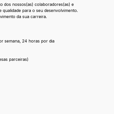
o dos nossos(as) colaboradores(as) e
te qualidade para o seu desenvolvimento.
vimento da sua carreira.
por semana, 24 horas por dia
esas parceiras)