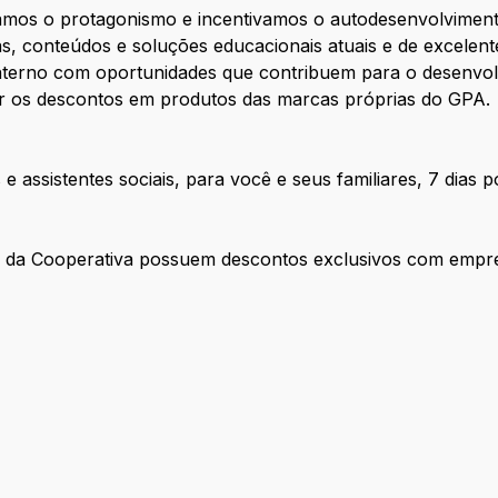
zamos o protagonismo e incentivamos o autodesenvolviment
s, conteúdos e soluções educacionais atuais e de excelen
nterno com oportunidades que contribuem para o desenvol
r os descontos em produtos das marcas próprias do GPA.
e assistentes sociais, para você e seus familiares, 7 dias 
es da Cooperativa possuem descontos exclusivos com empr