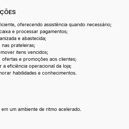
IÇÕES
ficiente, oferecendo assistência quando necessário;
 caixa e processar pagamentos;
anizada e abastecida;
 nas prateleiras;
emover itens vencidos;
 ofertas e promoções aos clientes;
a eficiência operacional da loja;
imorar habilidades e conhecimentos.
e em um ambiente de ritmo acelerado.