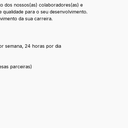
o dos nossos(as) colaboradores(as) e
te qualidade para o seu desenvolvimento.
vimento da sua carreira.
por semana, 24 horas por dia
esas parceiras)