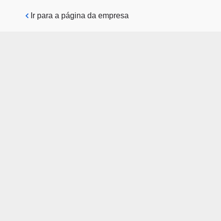
Pular para o conteúdo principal
Ir para a página da empresa