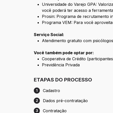
Universidade do Varejo GPA: Valori
você poderá ter acesso a ferramenta
Prosin: Programa de recrutamento i
Programa VEM: Para você aproveita
Serviço Social:
Atendimento gratuito com psicólogos 
Você também pode optar por:
Cooperativa de Crédito (participant
Previdência Privada
ETAPAS DO PROCESSO
Cadastro
1
Etapa 1: Cadastro
Dados pré-contratação
2
Etapa 2: Dados pré-contratação
Contratação
3