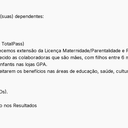
(suas) dependentes:
e TotalPass)
cemos extensão da Licença Maternidade/Parentalidade e 
cido as colaboradoras que são mães, com filhos entre 6 m
infantis nas lojas GPA.
eitarem os benefícios nas áreas de educação, saúde, cultur
CDs).
o nos Resultados