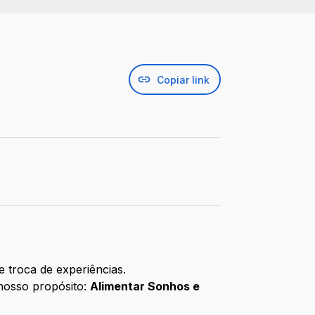
Copiar link
 troca de experiências.
 nosso propósito:
Alimentar Sonhos e