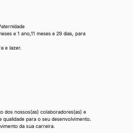
Paternidade
eses e 1 ano,11 meses e 29 dias, para
a e lazer.
o dos nossos(as) colaboradores(as) e
te qualidade para o seu desenvolvimento.
vimento da sua carreira.