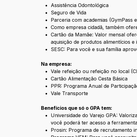
Assistência Odontológica
Seguro de Vida
Parceria com academias (GymPass 
Como empresa cidadã, também ofere
Cartão da Mamãe: Valor mensal ofere
aquisição de produtos alimentícios e 
SESC: Para você e sua família aprov
Na empresa:
Vale refeição ou refeição no local (
Cartão Alimentação Cesta Básica
PPR: Programa Anual de Participaçã
Vale Transporte
Benefícios que só o GPA tem:
Universidade do Varejo GPA: Valori
você poderá ter acesso a ferramenta
Prosin: Programa de recrutamento i