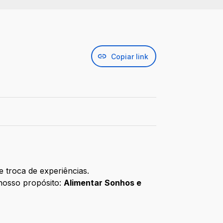
Copiar link
 troca de experiências.
 nosso propósito:
Alimentar Sonhos e