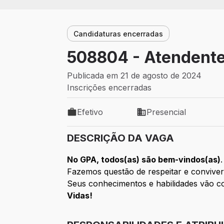
Candidaturas encerradas
508804 - Atendente
Publicada em 21 de agosto de 2024
Inscrições encerradas
Efetivo
Presencial
Tipo de vaga: Efetivo
Modelo de trabalho: Pr
DESCRIÇÃO DA VAGA
No GPA, todos(as) são bem-vindos(as)
.
Fazemos questão de respeitar e conviver
Seus conhecimentos e habilidades vão co
Vidas!