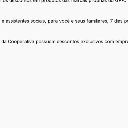
r os descontos em produtos das marcas próprias do GPA.
e assistentes sociais, para você e seus familiares, 7 dias 
es da Cooperativa possuem descontos exclusivos com empr