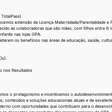
e TotalPass)
cemos extensão da Licença Maternidade/Parentalidade e 
cido as colaboradoras que são mães, com filhos entre 6 m
infantis nas lojas GPA.
eitarem os benefícios nas áreas de educação, saúde, cultur
CDs).
o nos Resultados
zamos o protagonismo e incentivamos o autodesenvolviment
s, conteúdos e soluções educacionais atuais e de excelen
nterno com oportunidades que contribuem para o desenvol