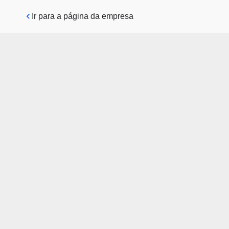
Pular para o conteúdo principal
Ir para a página da empresa