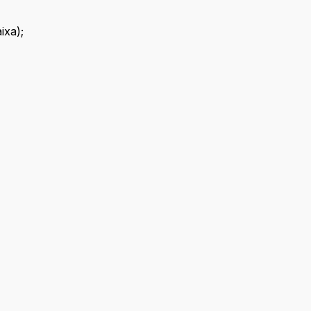
ixa);