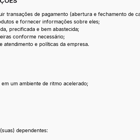
IÇÕES
uir transações de pagamento (abertura e fechamento de ca
rodutos e fornecer informações sobre eles;
ada, precificada e bem abastecida;
eiras conforme necessário;
e atendimento e políticas da empresa.
e em um ambiente de ritmo acelerado;
(suas) dependentes: