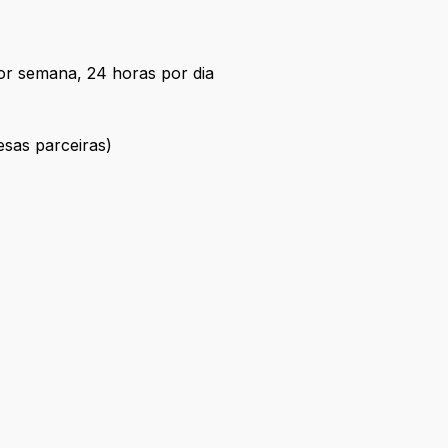
por semana, 24 horas por dia
esas parceiras)