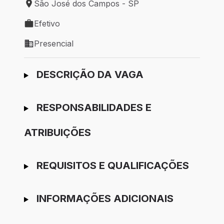
São José dos Campos - SP
Local de trabalho: São José dos Campos - SP
Efetivo
Tipo de vaga: Efetivo
Presencial
Modelo de trabalho: Presencial
Ir para candidatura
DESCRIÇÃO DA VAGA
RESPONSABILIDADES E
ATRIBUIÇÕES
REQUISITOS E QUALIFICAÇÕES
INFORMAÇÕES ADICIONAIS