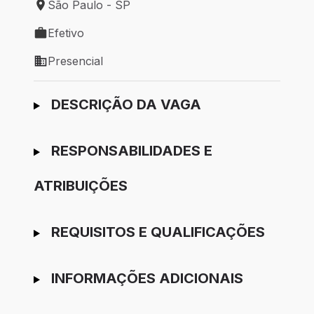
São Paulo - SP
Local de trabalho: São Paulo - SP
Efetivo
Tipo de vaga: Efetivo
Presencial
Modelo de trabalho: Presencial
Ir para candidatura
DESCRIÇÃO DA VAGA
RESPONSABILIDADES E
ATRIBUIÇÕES
REQUISITOS E QUALIFICAÇÕES
INFORMAÇÕES ADICIONAIS