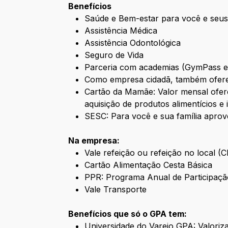
Benefícios
Saúde e Bem-estar para você e seus
Assistência Médica
Assistência Odontológica
Seguro de Vida
Parceria com academias (GymPass 
Como empresa cidadã, também ofere
Cartão da Mamãe: Valor mensal ofere
aquisição de produtos alimentícios e 
SESC: Para você e sua família aprov
Na empresa:
Vale refeição ou refeição no local (
Cartão Alimentação Cesta Básica
PPR: Programa Anual de Participaçã
Vale Transporte
Benefícios que só o GPA tem:
Universidade do Varejo GPA: Valori