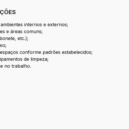
IÇÕES
 ambientes internos e externos;
res e áreas comuns;
bonete, etc.);
xo;
 espaços conforme padrões estabelecidos;
uipamentos de limpeza;
e no trabalho.