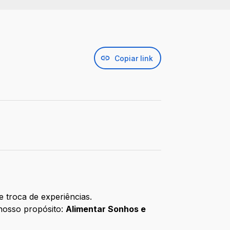
Copiar link
 troca de experiências.
 nosso propósito:
Alimentar Sonhos e