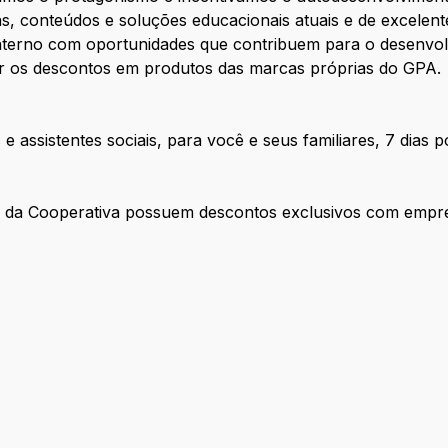
s, conteúdos e soluções educacionais atuais e de excelen
nterno com oportunidades que contribuem para o desenvol
r os descontos em produtos das marcas próprias do GPA.
e assistentes sociais, para você e seus familiares, 7 dias 
es da Cooperativa possuem descontos exclusivos com empr