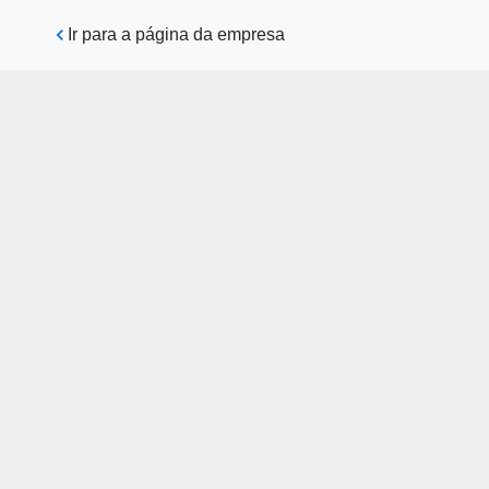
Pular para o conteúdo principal
Ir para a página da empresa