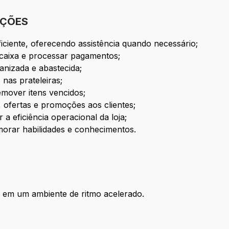
IÇÕES
ficiente, oferecendo assistência quando necessário;
 caixa e processar pagamentos;
anizada e abastecida;
 nas prateleiras;
emover itens vencidos;
 ofertas e promoções aos clientes;
a eficiência operacional da loja;
imorar habilidades e conhecimentos.
e em um ambiente de ritmo acelerado.