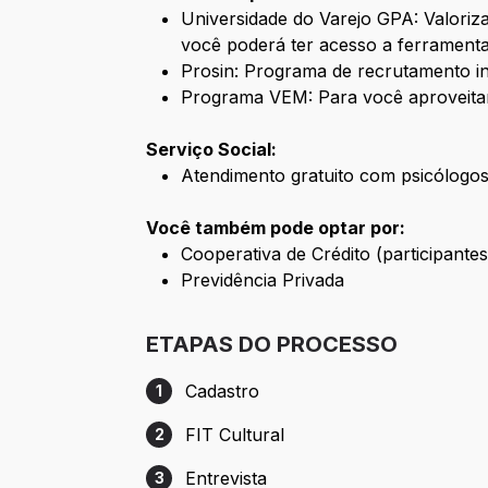
Universidade do Varejo GPA: Valori
você poderá ter acesso a ferramenta
Prosin: Programa de recrutamento i
Programa VEM: Para você aproveita
Serviço Social:
Atendimento gratuito com psicólogos 
Você também pode optar por:
Cooperativa de Crédito (participant
Previdência Privada
ETAPAS DO PROCESSO
Cadastro
1
Etapa 1: Cadastro
FIT Cultural
2
Etapa 2: FIT Cultural
Entrevista
3