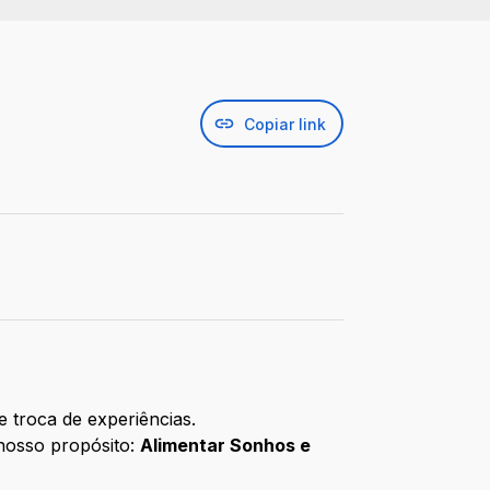
Copiar link
 troca de experiências.
 nosso propósito:
Alimentar Sonhos e