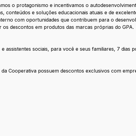
zamos o protagonismo e incentivamos o autodesenvolviment
s, conteúdos e soluções educacionais atuais e de excelen
nterno com oportunidades que contribuem para o desenvol
r os descontos em produtos das marcas próprias do GPA.
e assistentes sociais, para você e seus familiares, 7 dias 
es da Cooperativa possuem descontos exclusivos com empr