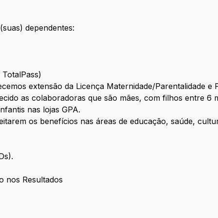
(suas) dependentes:
e TotalPass)
cemos extensão da Licença Maternidade/Parentalidade e 
cido as colaboradoras que são mães, com filhos entre 6 m
infantis nas lojas GPA.
eitarem os benefícios nas áreas de educação, saúde, cultur
CDs).
o nos Resultados