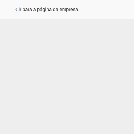
Pular para o conteúdo principal
Ir para a página da empresa