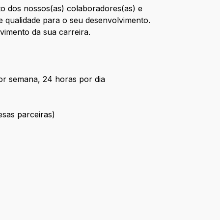
o dos nossos(as) colaboradores(as) e
te qualidade para o seu desenvolvimento.
vimento da sua carreira.
por semana, 24 horas por dia
esas parceiras)