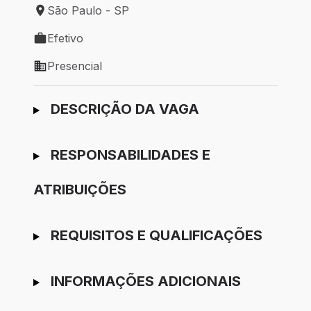
São Paulo - SP
Local de trabalho: São Paulo - SP
Efetivo
Tipo de vaga: Efetivo
Presencial
Modelo de trabalho: Presencial
Ir para candidatura
DESCRIÇÃO DA VAGA
RESPONSABILIDADES E
ATRIBUIÇÕES
REQUISITOS E QUALIFICAÇÕES
INFORMAÇÕES ADICIONAIS