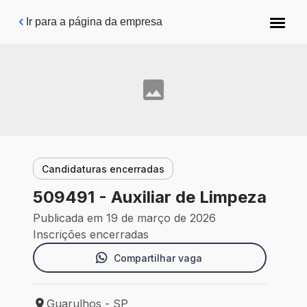
Pular para o conteúdo principal
Ir para a página da empresa
Candidaturas encerradas
509491 - Auxiliar de Limpeza
Publicada em 19 de março de 2026
Inscrições encerradas
Compartilhar vaga
Guarulhos - SP