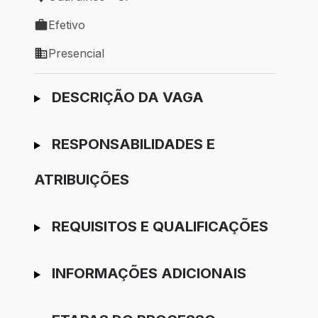
Local de trabalho: Guarulhos - SP
Efetivo
Tipo de vaga: Efetivo
Presencial
Modelo de trabalho: Presencial
Ir para candidatura
DESCRIÇÃO DA VAGA
RESPONSABILIDADES E
ATRIBUIÇÕES
REQUISITOS E QUALIFICAÇÕES
INFORMAÇÕES ADICIONAIS