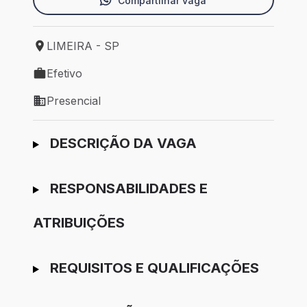
Compartilhar vaga
LIMEIRA - SP
Local de trabalho: LIMEIRA - SP
Efetivo
Tipo de vaga: Efetivo
Presencial
Modelo de trabalho: Presencial
Ir para candidatura
DESCRIÇÃO DA VAGA
RESPONSABILIDADES E
ATRIBUIÇÕES
REQUISITOS E QUALIFICAÇÕES