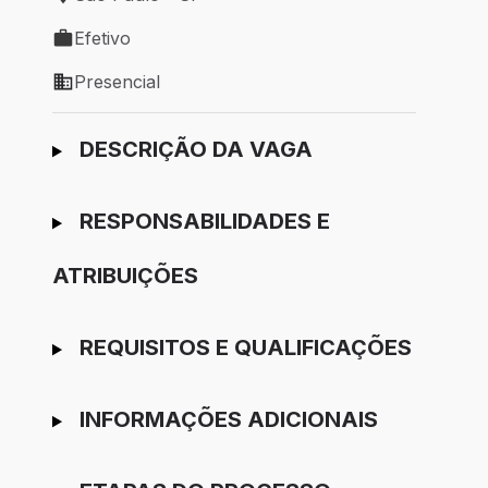
Local de trabalho: São Paulo - SP
Efetivo
Tipo de vaga: Efetivo
Presencial
Modelo de trabalho: Presencial
Ir para candidatura
DESCRIÇÃO DA VAGA
RESPONSABILIDADES E
ATRIBUIÇÕES
REQUISITOS E QUALIFICAÇÕES
INFORMAÇÕES ADICIONAIS